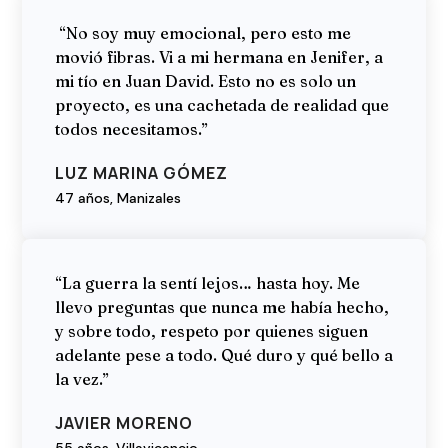
“No soy muy emocional, pero esto me
movió fibras. Vi a mi hermana en Jenifer, a
mi tío en Juan David. Esto no es solo un
proyecto, es una cachetada de realidad que
todos necesitamos.”
LUZ MARINA GÓMEZ
47 años, Manizales
“La guerra la sentí lejos… hasta hoy. Me
llevo preguntas que nunca me había hecho,
y sobre todo, respeto por quienes siguen
adelante pese a todo. Qué duro y qué bello a
la vez.”
JAVIER MORENO
55 años, Villavicencio