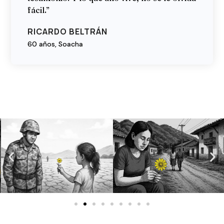
fácil.”
RICARDO BELTRÁN
60 años, Soacha