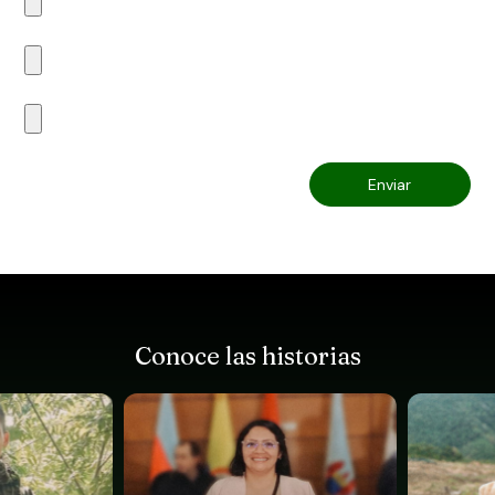
Enviar
Conoce las historias