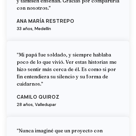
y también enseñan. Gracias por compartirla
con nosotros.”
ANA MARÍA RESTREPO
33 años, Medellín
“Mi papá fue soldado, y siempre hablaba
poco de lo que vivió. Ver estas historias me
hizo sentir más cerca de él. Es como si por
fin entendiera su silencio y su forma de
cuidarnos.”
CAMILO QUIROZ
28 años, Valledupar
“Nunca imaginé que un proyecto con