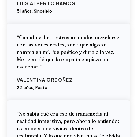
LUIS ALBERTO RAMOS
51 años, Sincelejo
“Cuando vi los rostros animados mezclarse
con las voces reales, sentí que algo se
rompía en mí. Fue poético y duro a la vez.
Me recordó que la empatía empieza por
escuchar.”
VALENTINA ORDOÑEZ
22 años, Pasto
“No sabía qué era eso de transmedia ni
realidad inmersiva, pero ahora lo entiendo:
es como si uno viviera dentro del
testimonio. Y lo que uno vive, no se le olvida