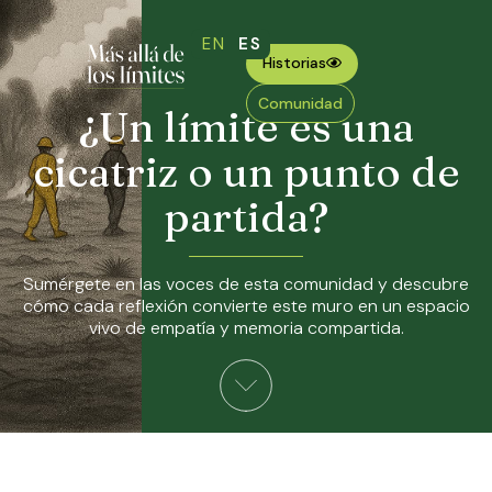
EN
ES
Historias
Comunidad
¿Un límite es una
cicatriz o un punto de
partida?
Sumérgete en las voces de esta comunidad y descubre
cómo cada reflexión convierte este muro en un espacio
vivo de empatía y memoria compartida.