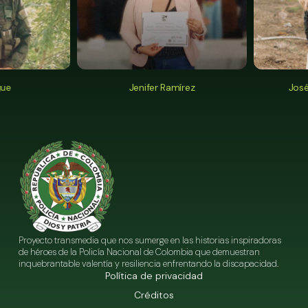
e
Jenifer Ramírez
José 
Proyecto transmedia que nos sumerge en las historias inspiradoras
de héroes de la Policía Nacional de Colombia que demuestran
inquebrantable valentía y resiliencia enfrentando la discapacidad.
Política de privacidad
Créditos